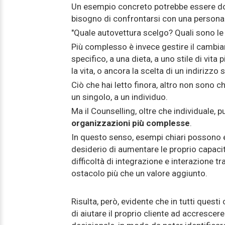
Un esempio concreto potrebbe essere dove
bisogno di confrontarsi con una persona 
"Quale autovettura scelgo? Quali sono le
Più complesso è invece gestire il cambi
specifico, a una dieta, a uno stile di vit
la vita, o ancora la scelta di un indirizzo
Ciò che hai letto finora, altro non sono 
un singolo, a un individuo.
Ma il Counselling, oltre che individuale, 
organizzazioni più complesse
.
In questo senso, esempi chiari possono e
desiderio di aumentare le proprio capacit
difficoltà di integrazione e interazione tr
ostacolo più che un valore aggiunto.
Risulta, però, evidente che in tutti ques
di aiutare il proprio cliente ad accrescer