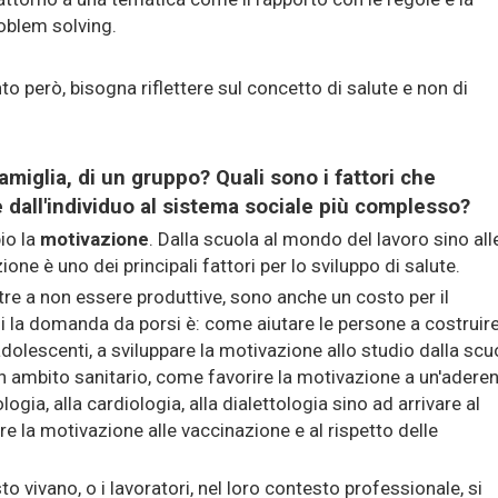
problem solving.
o però, bisogna riflettere sul concetto di salute e non di
famiglia, di un gruppo? Quali sono i fattori che
e dall'individuo al sistema sociale più complesso?
io la
motivazione
. Dalla scuola al mondo del lavoro sino all
ne è uno dei principali fattori per lo sviluppo di salute.
re a non essere produttive, sono anche un costo per il
i la domanda da porsi è: come aiutare le persone a costruire
olescenti, a sviluppare la motivazione allo studio dalla scu
a in ambito sanitario, come favorire la motivazione a un'adere
logia, alla cardiologia, alla dialettologia sino ad arrivare al
e la motivazione alle vaccinazione e al rispetto delle
 vivano, o i lavoratori, nel loro contesto professionale, si