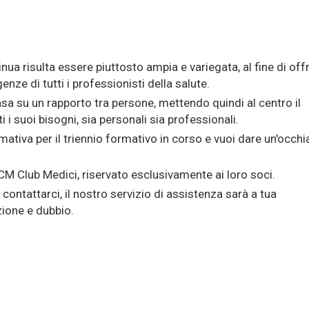
ua risulta essere piuttosto ampia e variegata, al fine di offr
genze di tutti i professionisti della salute.
basa su un rapporto tra persone, mettendo quindi al centro il
i i suoi bisogni, sia personali sia professionali.
mativa per il triennio formativo in corso e vuoi dare un'occhi
M Club Medici, riservato esclusivamente ai loro soci.
contattarci, il nostro servizio di assistenza sarà a tua
ione e dubbio.