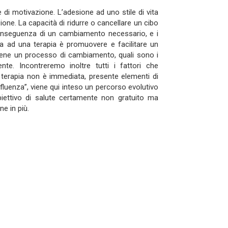
di motivazione. L’adesione ad uno stile di vita
ione. La capacità di ridurre o cancellare un cibo
conseguenza di un cambiamento necessario, e i
za ad una terapia è promuovere e facilitare un
ene un processo di cambiamento, quali sono i
te. Incontreremo inoltre tutti i fattori che
a terapia non è immediata, presente elementi di
influenza”, viene qui inteso un percorso evolutivo
biettivo di salute certamente non gratuito ma
e in più.