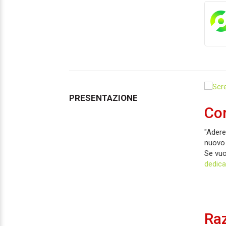
PRESENTAZIONE
Co
"Adere
nuovo 
Se vuoi
dedica
Raz