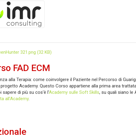
rso FAD ECM
nza alla Terapia: come coinvolgere il Paziente nel Percorso di Guari
progetto Academy. Questo Corso appartiene alla prima area trattata d
 sapere di più su cos'è l'
Academy sulle Soft Skills
, su quali siano le
ta all'Academy
.
ionale