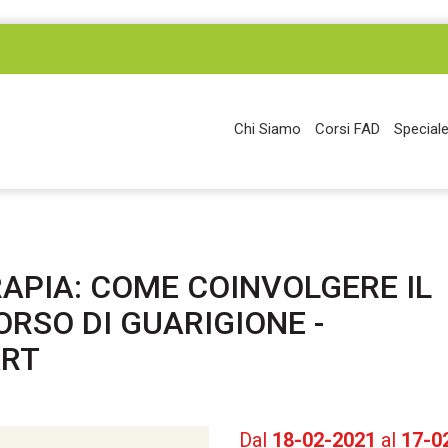
Chi Siamo
Corsi FAD
Speciale
APIA: COME COINVOLGERE IL
ORSO DI GUARIGIONE -
ART
Dal
18-02-2021
al
17-0