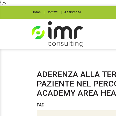
" />
Home
Contatti
Assistenza
ADERENZA ALLA TER
PAZIENTE NEL PERC
ACADEMY AREA HE
FAD