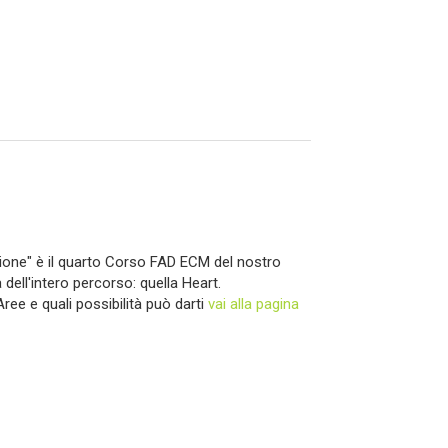
gione" è il quarto Corso FAD ECM del nostro
ell'intero percorso: quella Heart.
 Aree e quali possibilità può darti
vai alla pagina