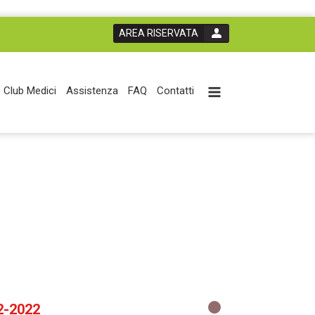
AREA RISERVATA
 Club Medici
Assistenza
FAQ
Contatti
2-2022