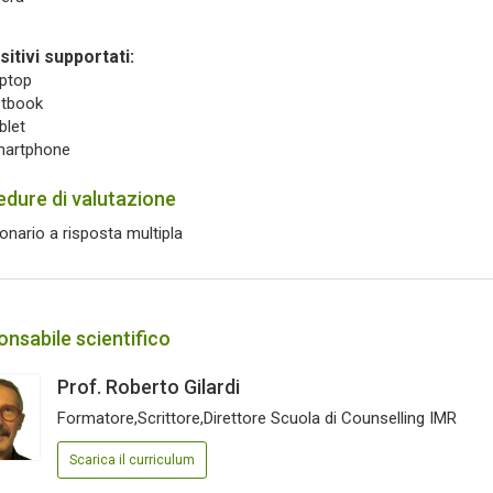
itivi supportati:
ptop
tbook
blet
artphone
dure di valutazione
onario a risposta multipla
nsabile scientifico
Prof. Roberto Gilardi
Formatore,Scrittore,Direttore Scuola di Counselling IMR
Scarica il curriculum