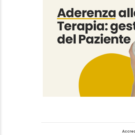
Accred