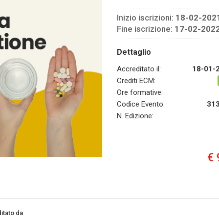
Inizio iscrizioni:
18-02-202
Fine iscrizione:
17-02-202
Dettaglio
Accreditato il:
18-01-
Crediti ECM:
Ore formative:
Codice Evento:
31
N. Edizione:
€ 
itato da