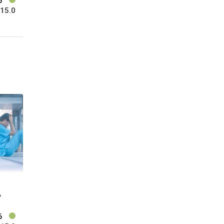
6
15.0
A
6