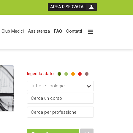
AREA RISERVATA
 Club Medici
Assistenza
FAQ
Contatti
legenda stato:
Tutte le tipologie